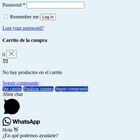
Password
*
Remember me
Log in
Lost your password?
Carrito de la compra
0
No hay productos en el carrito
Seguir comprando
Ver carrito
Finalizar compra
Seguir comprando
Abrir chat
Hola 👋
¿En qué podemos ayudarte?