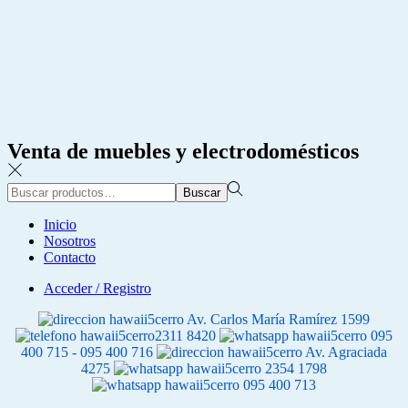
Venta de muebles y electrodomésticos
Búsqueda
Buscar
para:>
Inicio
Nosotros
Contacto
Acceder / Registro
Av. Carlos María Ramírez 1599
2311 8420
095
400 715 - 095 400 716
Av. Agraciada
4275
2354 1798
095 400 713