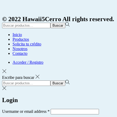
© 2022 Hawaii5Cerro All rights reserved.
Búsqueda
Buscar
para:>
Inicio
Productos
Solicita tu crédito
Nosotros
Contacto
Acceder / Registro
Escribe para buscar
Búsqueda
Buscar
para:>
Login
Username or email address
*