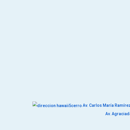
Av. Carlos María Ramíre
Av. Agracia