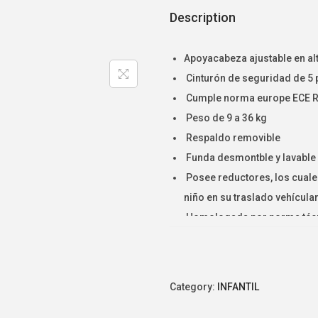
Description
Apoyacabeza ajustable en al
Cinturón de seguridad de 5 
Cumple norma europe ECE 
Peso de 9 a 36 kg
Respaldo removible
Funda desmontble y lavable
Posee reductores, los cuale
niño en su traslado vehícula
Homologada por norma téc
Category:
INFANTIL