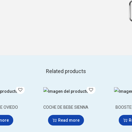
Related products
E OVIEDO
COCHE DE BEBE SIENNA
BOOSTE
more
Read more
R