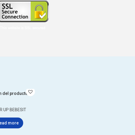
R UP BEBESIT
ead more