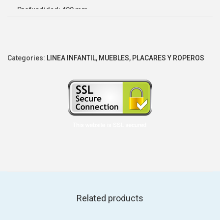
Profundidad: 400 mm
Colores: blanco o blanco combinado
Categories:
LINEA INFANTIL
,
MUEBLES
,
PLACARES Y ROPEROS
Related products