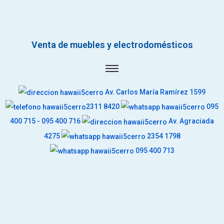
Venta de muebles y electrodomésticos
Av. Carlos María Ramírez 1599
2311 8420
095
400 715 - 095 400 716
Av. Agraciada
4275
2354 1798
095 400 713