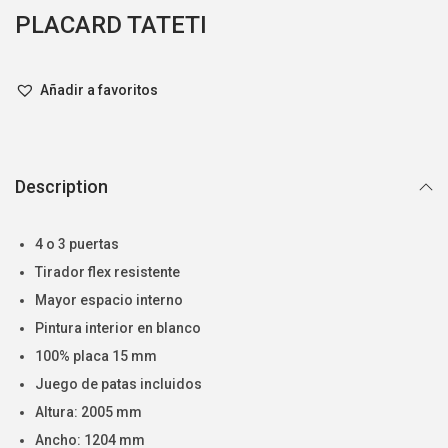
PLACARD TATETI
Añadir a favoritos
Description
4 o 3 puertas
Tirador flex resistente
Mayor espacio interno
Pintura interior en blanco
100% placa 15 mm
Juego de patas incluidos
Altura: 2005 mm
Ancho: 1204 mm