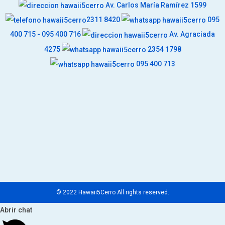
Av. Carlos María Ramírez 1599
2311 8420
095
400 715 - 095 400 716
Av. Agraciada
4275
2354 1798
095 400 713
© 2022 Hawaii5Cerro All rights reserved.
Abrir chat