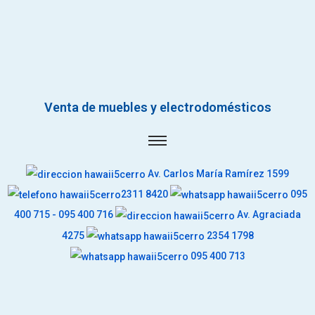
Venta de muebles y electrodomésticos
Av. Carlos María Ramírez 1599
2311 8420
095
400 715 - 095 400 716
Av. Agraciada
4275
2354 1798
095 400 713