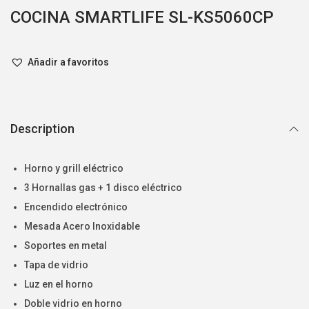
COCINA SMARTLIFE SL-KS5060CP
Añadir a favoritos
Description
Horno y grill eléctrico
3 Hornallas gas + 1 disco eléctrico
Encendido electrónico
Mesada Acero Inoxidable
Soportes en metal
Tapa de vidrio
Luz en el horno
Doble vidrio en horno