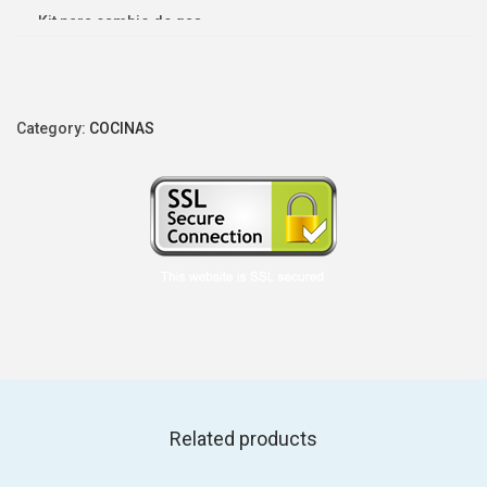
Kit para cambio de gas
Timer mecánico
Category:
COCINAS
Related products