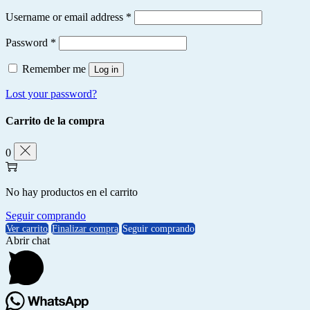
Username or email address
*
Password
*
Remember me
Log in
Lost your password?
Carrito de la compra
0
No hay productos en el carrito
Seguir comprando
Ver carrito
Finalizar compra
Seguir comprando
Abrir chat