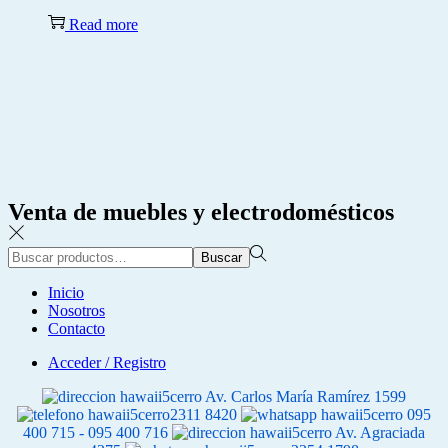
Read more
Venta de muebles y electrodomésticos
Búsqueda
Buscar
para:>
Inicio
Nosotros
Contacto
Acceder / Registro
Av. Carlos María Ramírez 1599
2311 8420
095
400 715 - 095 400 716
Av. Agraciada