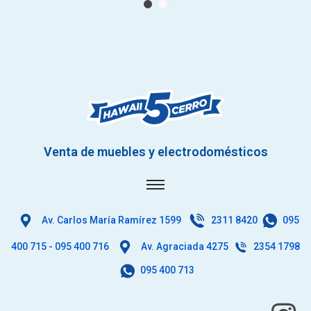
Venta de muebles y electrodomésticos
Av. Carlos María Ramírez 1599
2311 8420
095
400 715 - 095 400 716
Av. Agraciada 4275
2354 1798
095 400 713