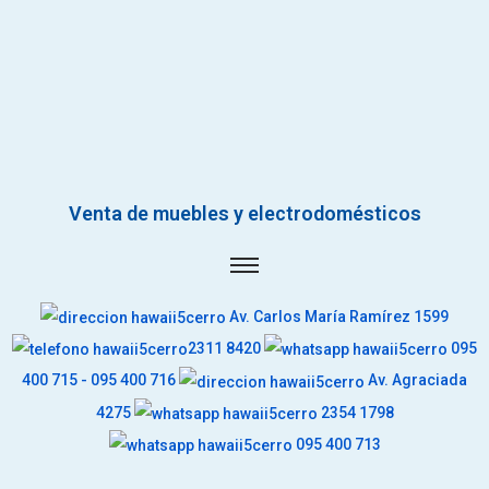
Venta de muebles y electrodomésticos
Av. Carlos María Ramírez 1599
2311 8420
095
400 715 - 095 400 716
Av. Agraciada
4275
2354 1798
095 400 713