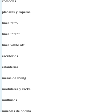
comodas
placares y roperos
linea retro
linea infantil
linea white off
escritorios
estanterias
mesas de living
modulares y racks
multiusos
muebles de cocina